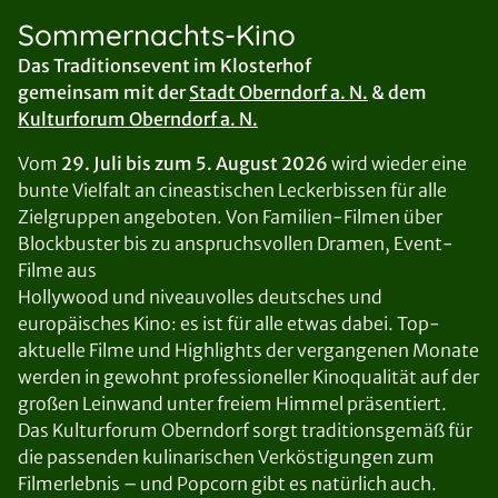
Sommernachts-Kino
Das Traditionsevent im Klosterhof
gemeinsam mit der
Stadt Oberndorf a. N.
& dem
Kulturforum Oberndorf a. N.
Vom
29. Juli bis zum 5. August 2026
wird wieder eine
bunte Vielfalt an cineastischen Leckerbissen für alle
Zielgruppen angeboten. Von Familien-Filmen über
Blockbuster bis zu anspruchsvollen Dramen, Event-
Filme aus
Hollywood und niveauvolles deutsches und
europäisches Kino: es ist für alle etwas dabei. Top-
aktuelle Filme und Highlights der vergangenen Monate
werden in gewohnt professioneller Kinoqualität auf der
großen Leinwand unter freiem Himmel präsentiert.
Das Kulturforum Oberndorf sorgt traditionsgemäß für
die passenden kulinarischen Verköstigungen zum
Filmerlebnis – und Popcorn gibt es natürlich auch.