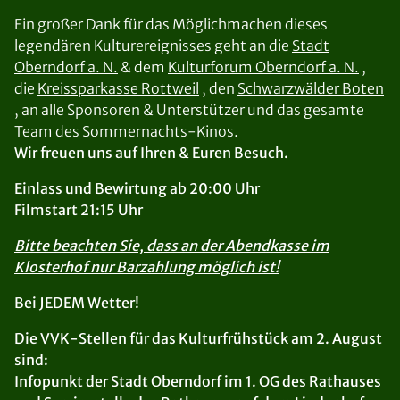
Ein großer Dank für das Möglichmachen dieses
legendären Kulturereignisses geht an die
Stadt
Oberndorf a. N.
& dem
Kulturforum Oberndorf a. N.
,
die
Kreissparkasse Rottweil
, den
Schwarzwälder Boten
, an alle Sponsoren & Unterstützer und das gesamte
Team des Sommernachts-Kinos.
Wir freuen uns auf Ihren & Euren Besuch.
Einlass und Bewirtung ab 20:00 Uhr
Filmstart 21:15 Uhr
Bitte beachten Sie, dass an der Abendkasse im
Klosterhof nur Barzahlung möglich ist!
Bei JEDEM Wetter!
Die VVK-Stellen für das Kulturfrühstück am 2. August
sind:
Infopunkt der Stadt Oberndorf im 1. OG des Rathauses