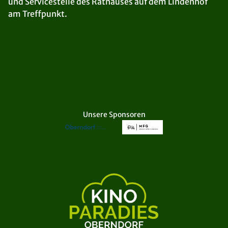
und Servicestelle des Rathauses auf dem Lindenhof
am Treffpunkt.
Unsere Sponsoren