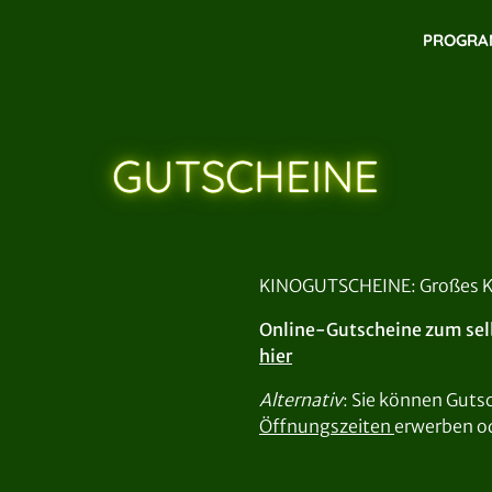
PROGR
GUTSCHEINE
KINOGUTSCHEINE: Großes Ki
Online-Gutscheine zum selb
hier
Alternativ
: Sie können Guts
Öffnungszeiten
erwerben o