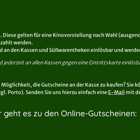
 €. Diese gelten für eine Kinovorstellung nach Wahl (ausg
ezahlt werden.
sind an den Kassen und Süßwarentheken einlösbar und werde
jederzeit an allen Kassen gegen eine Eintrittskarte einlösb
 Möglichkeit, die Gutscheine an der Kasse zu kaufen? Sie k
zgl. Porto). Senden Sie uns hierzu einfach eine
E-Mail
mit d
r geht es zu den Online-Gutscheinen: