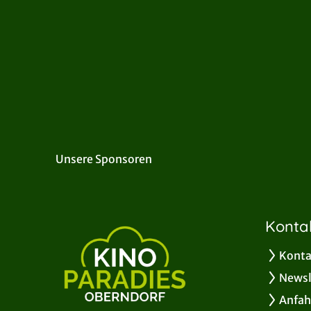
Unsere Sponsoren
Konta
Konta
Newsl
Anfah