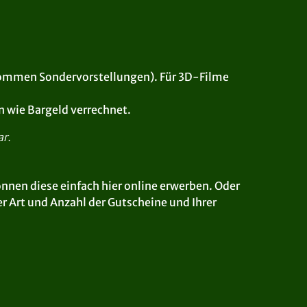
enommen Sondervorstellungen). Für 3D-Filme
n wie Bargeld verrechnet.
ar.
önnen diese einfach hier online erwerben. Oder
er Art und Anzahl der Gutscheine und Ihrer