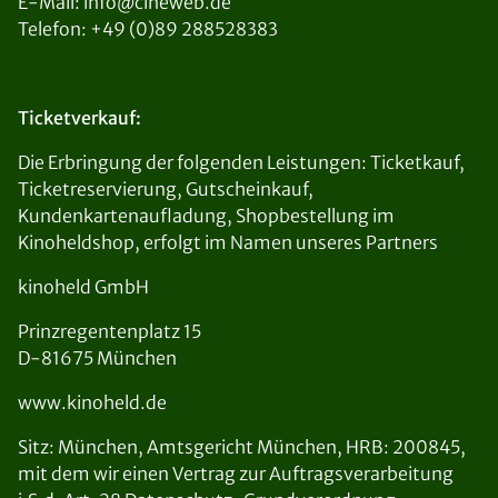
E-Mail: info@cineweb.de
Telefon: +49 (0)89 288528383
Ticketverkauf:
Die Erbringung der folgenden Leistungen: Ticketkauf,
Ticketreservierung, Gutscheinkauf,
Kundenkartenaufladung, Shopbestellung im
Kinoheldshop, erfolgt im Namen unseres Partners
kinoheld GmbH
Prinzregentenplatz 15
D-81675 München
www.kinoheld.de
Sitz: München, Amtsgericht München, HRB: 200845,
mit dem wir einen Vertrag zur Auftragsverarbeitung