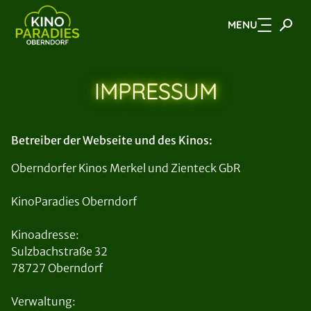
MENU
Zum Hauptinhalt springen
IMPRESSUM
Betreiber der Webseite und des Kinos:
Oberndorfer Kinos Merkel und Zienteck GbR
KinoParadies Oberndorf
Kinoadresse:
Sulzbachstraße 32
78727 Oberndorf
Verwaltung: