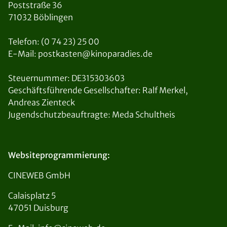
Poststraße 36
71032 Böblingen
Telefon: (0 74 23) 25 00
E-Mail: postkasten@kinoparadies.de
Steuernummer: DE315303603
Geschäftsführende Gesellschafter: Ralf Merkel,
Andreas Zienteck
Jugendschutzbeauftragte: Meda Schultheis
Websiteprogrammierung:
CINEWEB GmbH
Calaisplatz 5
47051 Duisburg